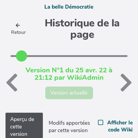
La belle Démocratie
Historique de la
page
Retour
Version N°1 du 25 avr. 22 à
21:12 par WikiAdmin
Version actuelle
Aperçu de
Afficher le
Modifs apportées
cette
code Wiki
par cette version
version