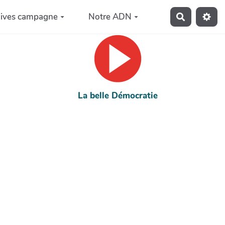
hives campagne
Notre ADN
Recherche
La belle Démocratie