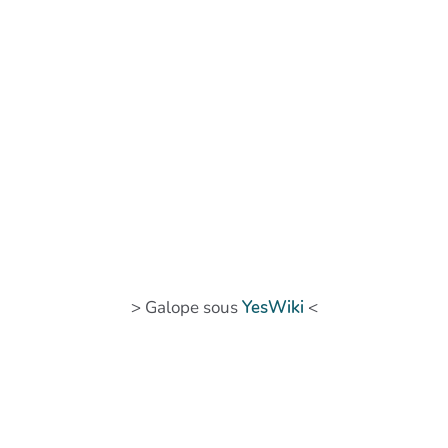
> Galope sous
YesWiki
<