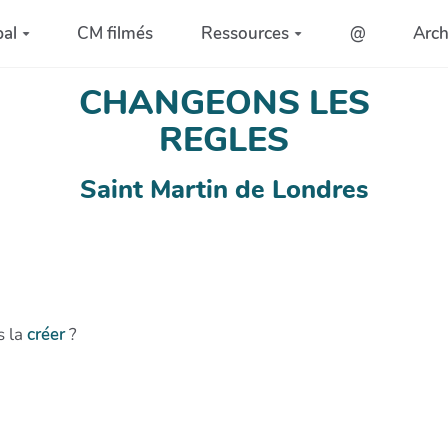
pal
CM filmés
Ressources
@
Arc
CHANGEONS LES
REGLES
Saint Martin de Londres
s la
créer
?