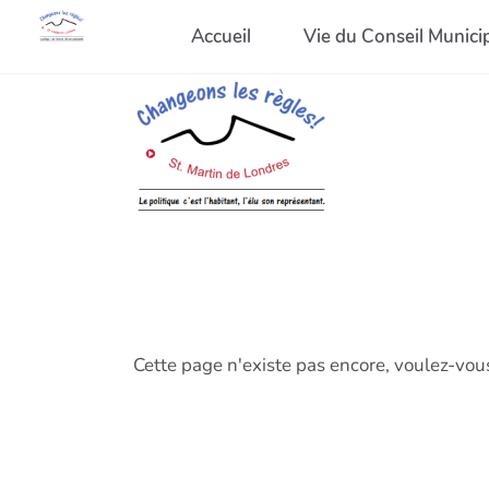
Accueil
Vie du Conseil Munici
Cette page n'existe pas encore, voulez-vou