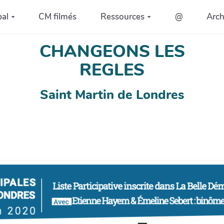
pal
CM filmés
Ressources
@
Arc
CHANGEONS LES
REGLES
Saint Martin de Londres