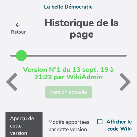
La belle Démocratie
Historique de la
page
Retour
Version N°1 du 13 sept. 19 à
21:22 par WikiAdmin
Version actuelle
Aperçu de
Afficher le
Modifs apportées
cette
code Wiki
par cette version
version