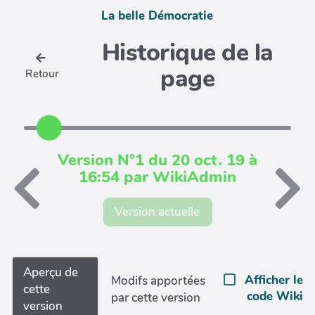
La belle Démocratie
Historique de la
page
Retour
Version N°1 du 20 oct. 19 à
16:54 par WikiAdmin
Version actuelle
Aperçu de
Afficher le
Modifs apportées
cette
code Wiki
par cette version
version