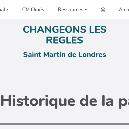
pal
CM filmés
Ressources
@
Arc
CHANGEONS LES
REGLES
Saint Martin de Londres
Historique de la 