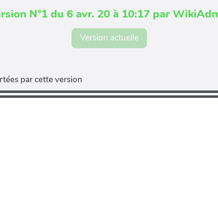
rsion N°1 du 6 avr. 20 à 10:17 par WikiAd
Version actuelle
tées par cette version