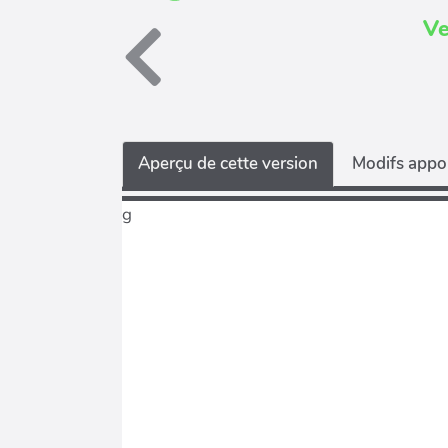
Ve
Aperçu de cette version
Modifs appor