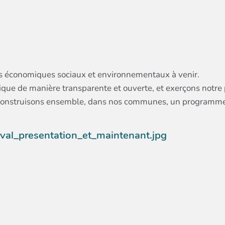
fis économiques sociaux et environnementaux à venir.
que de manière transparente et ouverte, et exerçons notre p
construisons ensemble, dans nos communes, un programme am
aval_presentation_et_maintenant.jpg