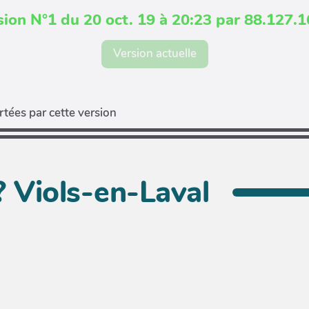
sion N°1 du 20 oct. 19 à 20:23 par 88.127.1
Version actuelle
tées par cette version
? Viols-en-Laval