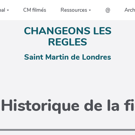
pal
CM filmés
Ressources
@
Arc
CHANGEONS LES
REGLES
Saint Martin de Londres
Historique de la f