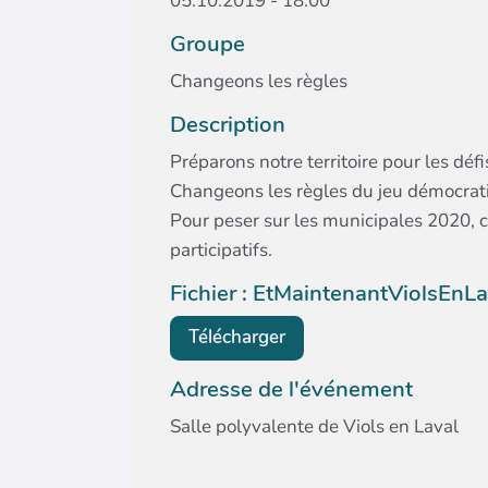
05.10.2019 - 18:00
Groupe
Changeons les règles
Description
Préparons notre territoire pour les dé
Changeons les règles du jeu démocrati
Pour peser sur les municipales 2020, 
participatifs.
Fichier : EtMaintenantViolsEnL
Télécharger
Adresse de l'événement
Salle polyvalente de Viols en Laval