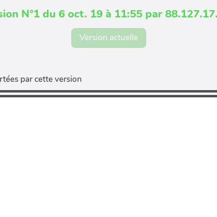
sion N°1 du 6 oct. 19 à 11:55 par 88.127.17
Version actuelle
tées par cette version