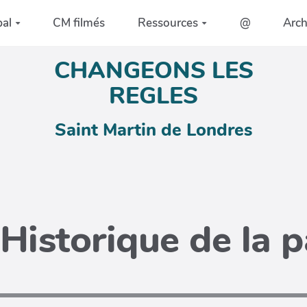
pal
CM filmés
Ressources
@
Arc
CHANGEONS LES
REGLES
Saint Martin de Londres
Historique de la 