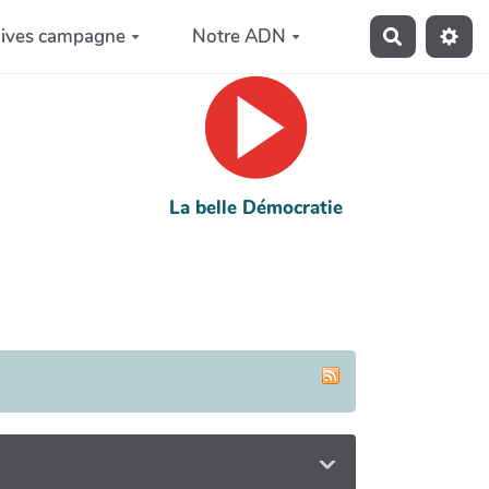
hives campagne
Notre ADN
Recherche
La belle Démocratie