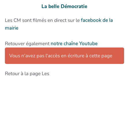
La belle Démocratie
Les CM sont filmés en direct sur le
facebook de la
mairie
Retouver également
notre chaîne Youtube
Vous n'avez pas l'accès en écriture à cette page
Retour à la page Les