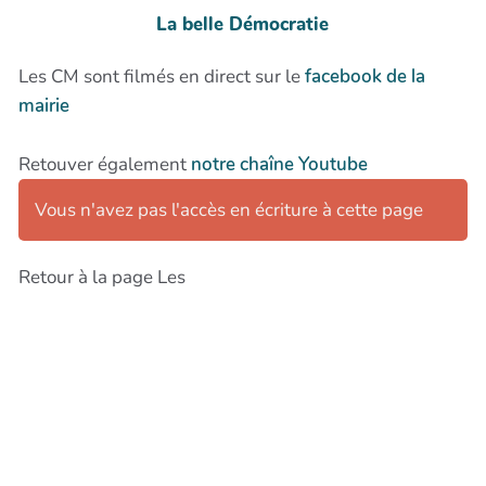
La belle Démocratie
Les CM sont filmés en direct sur le
facebook de la
mairie
Retouver également
notre chaîne Youtube
Vous n'avez pas l'accès en écriture à cette page
Retour à la page Les