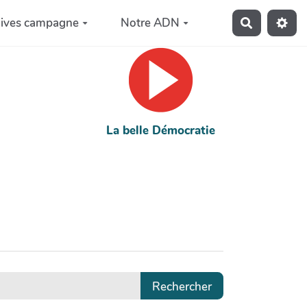
hives campagne
Notre ADN
Recherche
La belle Démocratie