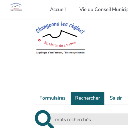
Accueil
Vie du Conseil Munici
Formulaires
Rechercher
Saisir