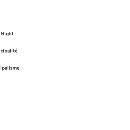
 Night
cipalité
ipalisme