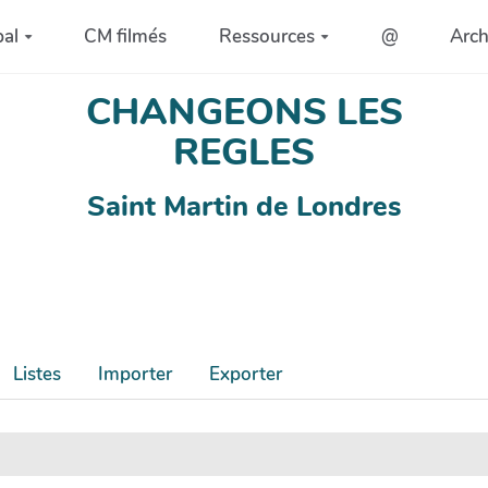
pal
CM filmés
Ressources
@
Arc
CHANGEONS LES
REGLES
Saint Martin de Londres
Listes
Importer
Exporter